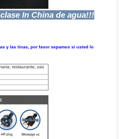
clase In China de agua!!!
s y las tinas, por favor sepamos si usted lo
naria, restaurante, uso