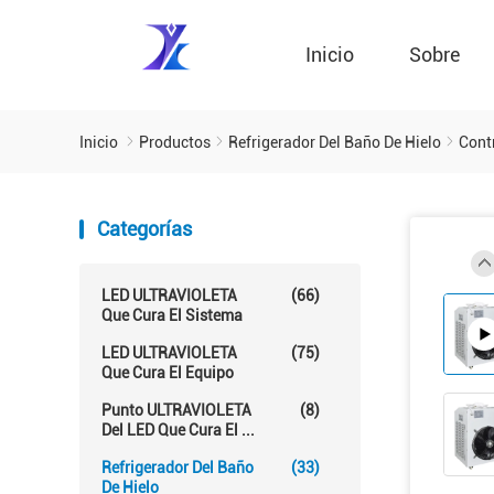
Inicio
Sobre
Inicio
Productos
Refrigerador Del Baño De Hielo
Cont
Categorías
LED ULTRAVIOLETA
(66)
Que Cura El Sistema
LED ULTRAVIOLETA
(75)
Que Cura El Equipo
Punto ULTRAVIOLETA
(8)
Del LED Que Cura El ...
Refrigerador Del Baño
(33)
De Hielo