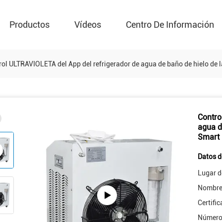
Productos
Vídeos
Centro De Información
rol ULTRAVIOLETA del App del refrigerador de agua de baño de hielo de 
Contro
agua d
Smart 
Datos d
Lugar d
Nombre 
Certific
Número