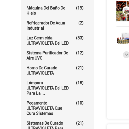
Máquina Del Baño De
(19)
Hielo
Refrigerador De Agua
(2)
Industrial
Luz Germicida
(83)
ULTRAVIOLETA Del LED
Sistema Purificador De
(12)
Aire UVC
Horno De Curado
(21)
ULTRAVIOLETA
Lámpara
(18)
ULTRAVIOLETA Del LED
Para La ...
Pegamento
(10)
ULTRAVIOLETA Que
Cura Sistemas
Sistemas De Curado
(21)
ULTRAVIOLETA Para ...