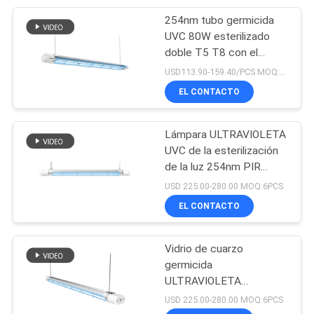
254nm tubo germicida
21
UVC 80W esterilizado
Horno de curado
doble T5 T8 con el
sensor elegante
USD113.90-159.40/PCS MOQ:6 piezas
ULTRAVIOLETA
EL CONTACTO
Lámpara ULTRAVIOLETA
UVC de la esterilización
de la luz 254nm PIR
18
Sensor del tubo del
USD 225.00-280.00 MOQ:6PCS
Lámpara
cuarzo germicida
EL CONTACTO
ULTRAVIOLETA del
Vidrio de cuarzo
LED para la
germicida
ULTRAVIOLETA
impresora
bactericida de la luz 80W
USD 225.00-280.00 MOQ:6PCS
254nm del LED