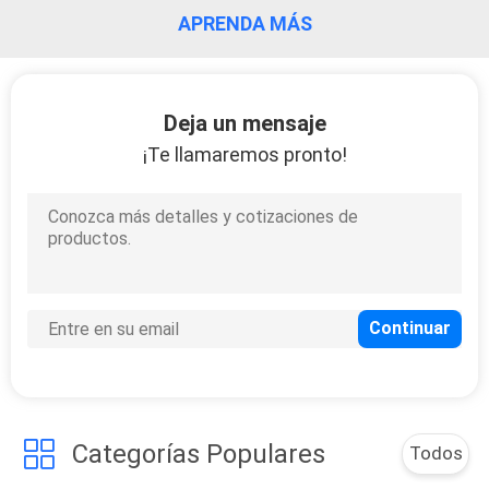
APRENDA MÁS
CONTROL
DE
Deja un mensaje
CALIDAD
¡Te llamaremos pronto!
ÉNTRENOS
EN
CONTACTO
CON
NOTICIAS
PIDA
Categorías Populares
Todos
UNA