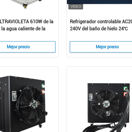
ULTRAVIOLETA 610W de la
Refrigerador controlable AC2
la agua caliente de la
240V del baño de hielo 24℃
ción
Mejor precio
Mejor precio