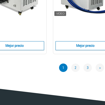
Mejor precio
Mejor precio
1
2
3
>