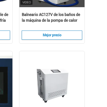
le de
Balneario AC127V de los baños de
fría
la máquina de la pompa de calor
del agua de la recuperación del
deporte
Mejor precio