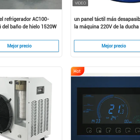
el refrigerador AC100-
un panel táctil más desapasib
i del baño de hielo 1520W
la máquina 220V de la ducha 
500L
Mejor precio
Mejor precio
Hot