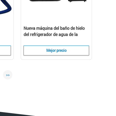
Nueva máquina del baño de hielo
del refrigerador de agua de la
recuperación del deporte para la
recuperación atlética
Mejor precio
>>