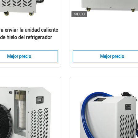
ra enviar la unidad caliente
de hielo del refrigerador
cina para reducir la
ón y acelerar atlético
Mejor precio
Mejor precio