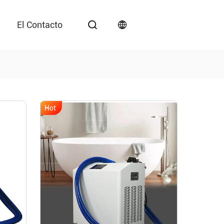
El Contacto
Hot