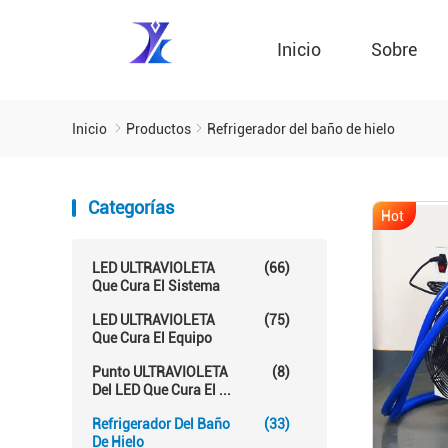
Inicio
Sobre
Inicio
Productos
Refrigerador del baño de hielo
Categorías
Hot
LED ULTRAVIOLETA
(66)
Que Cura El Sistema
LED ULTRAVIOLETA
(75)
Que Cura El Equipo
Punto ULTRAVIOLETA
(8)
Del LED Que Cura El ...
Refrigerador Del Baño
(33)
De Hielo