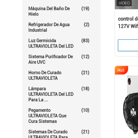
Máquina Del Baño De
(19)
Hielo
control d
Refrigerador De Agua
(2)
127V Wif
Industrial
Luz Germicida
(83)
ULTRAVIOLETA Del LED
Sistema Purificador De
(12)
Aire UVC
Hot
Horno De Curado
(21)
ULTRAVIOLETA
Lámpara
(18)
ULTRAVIOLETA Del LED
Para La ...
Pegamento
(10)
ULTRAVIOLETA Que
Cura Sistemas
Sistemas De Curado
(21)
ULTRAVIOLETA Para ...