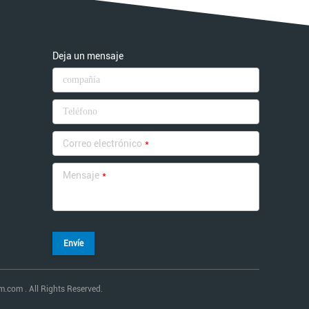
Deja un mensaje
Correo electrónico
*
Mensaje
*
Envíe
com . All Rights Reserved.