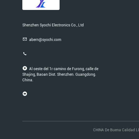
Shenzhen Syochi Electronics Co., Ltd
abern@syochi.com
Al oeste del 1r camino de Furong, calle de
Shajing, Baoan Dist. Shenzhen. Guangdong.
China.
CHINA De Buena Calidad LE