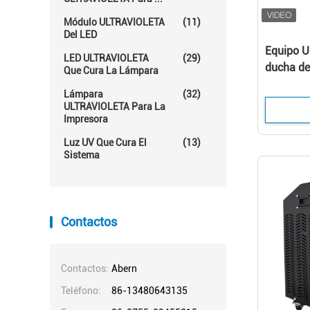
Módulo ULTRAVIOLETA
(11)
Del LED
Equipo 
LED ULTRAVIOLETA
(29)
ducha de 
Que Cura La Lámpara
desinfec
Lámpara
(32)
ULTRAVIOLETA Para La
Impresora
Luz UV Que Cura El
(13)
Sistema
Contactos
Contactos:
Abern
Teléfono:
86-13480643135