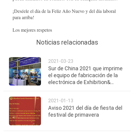
CITA
¡Deséele el día de la Feliz Año Nuevo y del día laboral
para arriba!
MAPA
Los mejores respetos
DEL
Noticias relacionadas
SITIO
2021-03-23
PRIVACY
Sur de China 2021 que imprime
el equipo de fabricación de la
POLICY
electrónica de Exhibition&
Munich Exhibiton
2021-01-13
Aviso 2021 del día de fiesta del
festival de primavera