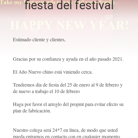
fiesta del festival
CONTROL
DE
CALIDAD
Estimado cliente y clientes,
ÉNTRENOS
Gracias por su confianza y ayuda en el año pasado 2021.
EN
El Año Nuevo chino está viniendo cerca.
CONTACTO
Tendremos día de fiesta del 25 de enero al 9 de febrero y
CON
de nuevo a trabajo el 10 de febrero
Haga por favor el arreglo del propmt para evitar efecto su
NOTICIAS
plan de fabricación.
PIDA
Nuestro colega será 24*7 en línea, de modo que usted
UNA
pueda entrarnos en contacto con en cualquier momento.