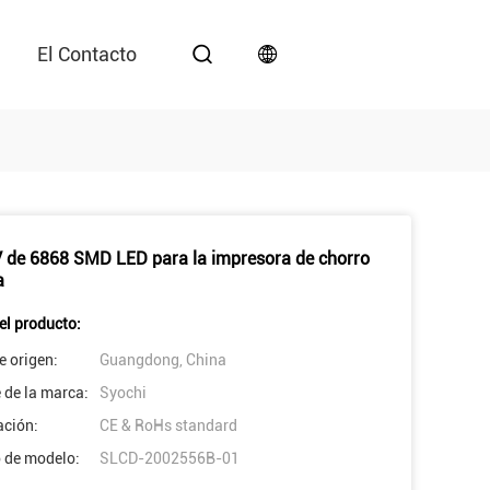
El Contacto
 de 6868 SMD LED para la impresora de chorro
a
el producto:
e origen:
Guangdong, China
de la marca:
Syochi
ación:
CE & RoHs standard
 de modelo:
SLCD-2002556B-01