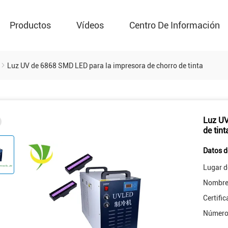
Productos
Vídeos
Centro De Información
Luz UV de 6868 SMD LED para la impresora de chorro de tinta
Luz UV
de tint
Datos d
Lugar d
Nombre 
Certific
Número