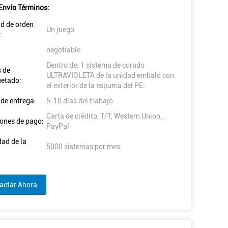
Envío Términos:
d de orden
Un juego
:
negotiable
Dentro de: 1 sistema de curado
s de
ULTRAVIOLETA de la unidad embaló con
etado:
el exterior de la espuma del PE:
de entrega:
5-10 días del trabajo
Carta de crédito, T/T, Western Union, ,
ones de pago:
PayPal
ad de la
5000 sistemas por mes
actar Ahora