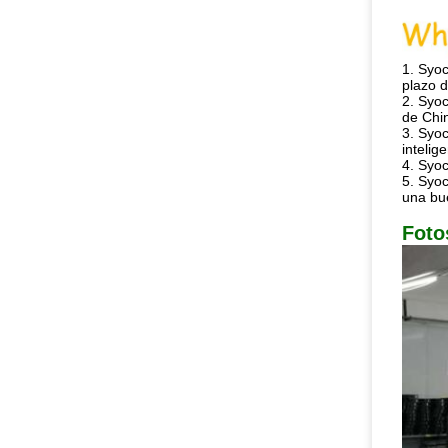
1.
Syoc
plazo d
2. Syo
de Chi
3. Syoc
inteli
4. Syoc
5. Syoc
una bu
Foto