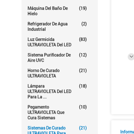
Máquina Del Baño De
(19)
Hielo
Refrigerador De Agua
(2)
Industrial
Luz Germicida
(83)
ULTRAVIOLETA Del LED
Sistema Purificador De
(12)
Aire UVC
Horno De Curado
(21)
ULTRAVIOLETA
Lámpara
(18)
ULTRAVIOLETA Del LED
Para La ...
Pegamento
(10)
ULTRAVIOLETA Que
Cura Sistemas
Sistemas De Curado
(21)
Inform
ULTRAVIOLETA Para ...