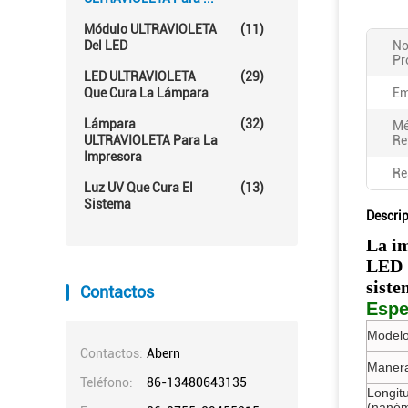
Módulo ULTRAVIOLETA
(11)
Del LED
No
Pr
LED ULTRAVIOLETA
(29)
Que Cura La Lámpara
Em
Lámpara
(32)
Mé
ULTRAVIOLETA Para La
Re
Impresora
Re
Luz UV Que Cura El
(13)
Sistema
Descri
La i
LED
siste
Contactos
Espe
Modelo
Contactos:
Abern
Manera
Teléfono:
86-13480643135
Longit
(nanóm