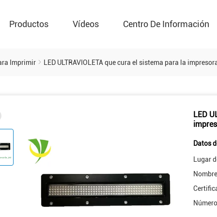
Productos
Vídeos
Centro De Información
ra Imprimir
LED ULTRAVIOLETA que cura el sistema para la impresor
LED UL
impres
Datos d
Lugar d
Nombre 
Certific
Número