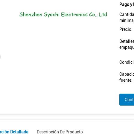
Pago y 
Cantida
mínima
Precio:
Detalle
empaqu
Condici
Capacid
fuente:
Cont
ación Detallada
Descripción De Producto