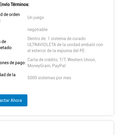
Envío Términos:
d de orden
Un juego
:
negotiable
Dentro de: 1 sistema de curado
s de
ULTRAVIOLETA de la unidad embaló con
etado:
el exterior de la espuma del PE:
Carta de crédito, T/T, Western Union,
ones de pago:
MoneyGram, PayPal
ad de la
5000 sistemas por mes
actar Ahora