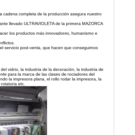
La cadena completa de la producción asegura nuestro
ricante llevado ULTRAVIOLETA de la primera MAZORCA
ra hacer los productos más innovadores, humanismo e
flictos.
 del servicio post-venta, que hacen que conseguimos
 vidrio, la industria de la decoración, la industria de
iente para la marca de las clases de rociadores del
do la impresora plana, el rollo rodar la impresora, la
rotatoria etc.