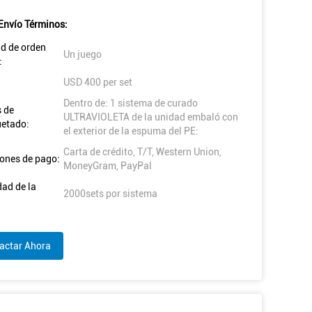
Envío Términos:
d de orden
Un juego
:
USD 400 per set
Dentro de: 1 sistema de curado
s de
ULTRAVIOLETA de la unidad embaló con
etado:
el exterior de la espuma del PE:
Carta de crédito, T/T, Western Union,
ones de pago:
MoneyGram, PayPal
ad de la
2000sets por sistema
actar Ahora