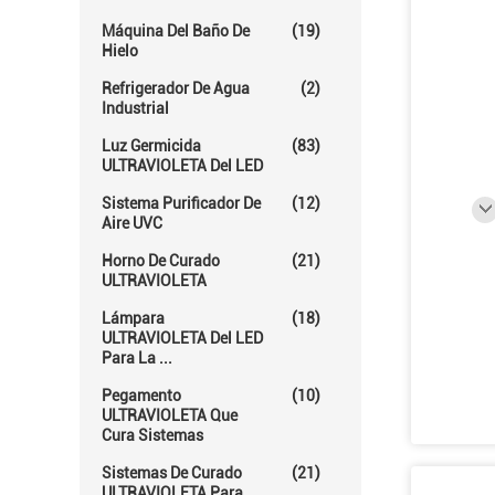
Máquina Del Baño De
(19)
Hielo
Refrigerador De Agua
(2)
Industrial
Luz Germicida
(83)
ULTRAVIOLETA Del LED
Sistema Purificador De
(12)
Aire UVC
Horno De Curado
(21)
ULTRAVIOLETA
Lámpara
(18)
ULTRAVIOLETA Del LED
Para La ...
Pegamento
(10)
ULTRAVIOLETA Que
Cura Sistemas
Sistemas De Curado
(21)
ULTRAVIOLETA Para ...