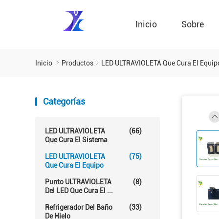
Inicio
Sobre
Inicio
Productos
LED ULTRAVIOLETA Que Cura El Equip
Categorías
LED ULTRAVIOLETA
(66)
Que Cura El Sistema
LED ULTRAVIOLETA
(75)
Que Cura El Equipo
Punto ULTRAVIOLETA
(8)
Del LED Que Cura El ...
Refrigerador Del Baño
(33)
De Hielo