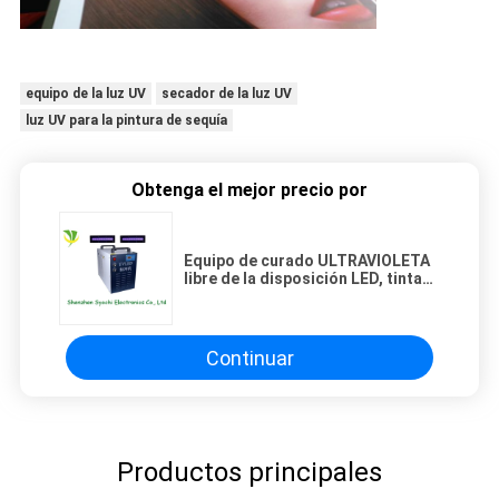
equipo de la luz UV
secador de la luz UV
luz UV para la pintura de sequía
Obtenga el mejor precio por
Equipo de curado ULTRAVIOLETA
libre de la disposición LED, tinta
ultravioleta del LED que cura
sistemas sobre control de la
temperatura
Continuar
Productos principales