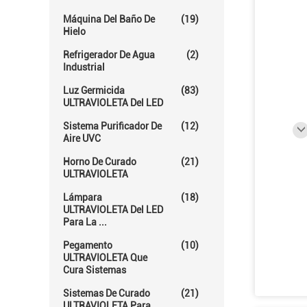
Máquina Del Baño De
(19)
Hielo
Refrigerador De Agua
(2)
Industrial
Luz Germicida
(83)
ULTRAVIOLETA Del LED
Sistema Purificador De
(12)
Aire UVC
Horno De Curado
(21)
ULTRAVIOLETA
Lámpara
(18)
ULTRAVIOLETA Del LED
Para La ...
Pegamento
(10)
ULTRAVIOLETA Que
Cura Sistemas
Sistemas De Curado
(21)
ULTRAVIOLETA Para ...