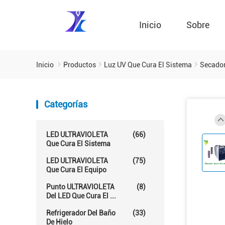
Inicio
Sobre
Inicio
Productos
Luz UV Que Cura El Sistema
Secador 
Categorías
LED ULTRAVIOLETA
(66)
Que Cura El Sistema
LED ULTRAVIOLETA
(75)
Que Cura El Equipo
Punto ULTRAVIOLETA
(8)
Del LED Que Cura El ...
Refrigerador Del Baño
(33)
De Hielo