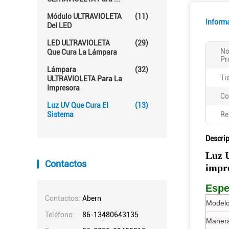
Módulo ULTRAVIOLETA
(11)
Inform
Del LED
LED ULTRAVIOLETA
(29)
No
Que Cura La Lámpara
Pr
Lámpara
(32)
Ti
ULTRAVIOLETA Para La
Impresora
Co
Luz UV Que Cura El
(13)
Sistema
Re
Descri
Luz 
Contactos
impr
Espe
Contactos:
Abern
Modelo
Teléfono:
86-13480643135
Manera