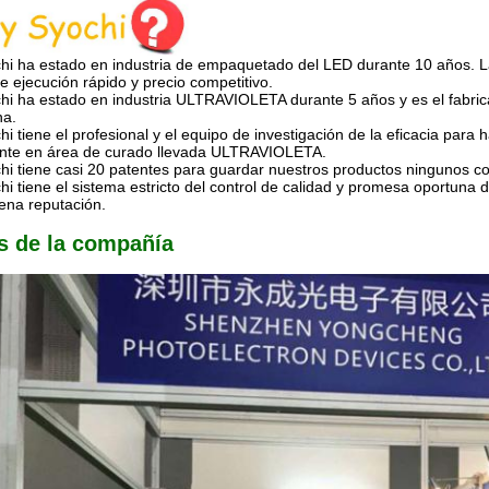
hi ha estado en industria de empaquetado del LED durante 10 años. 
e ejecución rápido y precio competitivo.
chi ha estado en industria ULTRAVIOLETA durante 5 años y es el fab
na.
hi tiene el profesional y el equipo de investigación de la eficacia pa
gente en área de curado llevada ULTRAVIOLETA.
hi tiene casi 20 patentes para guardar nuestros productos ningunos con
hi tiene el sistema estricto del control de calidad y promesa oportuna
ena reputación.
s de la compañía