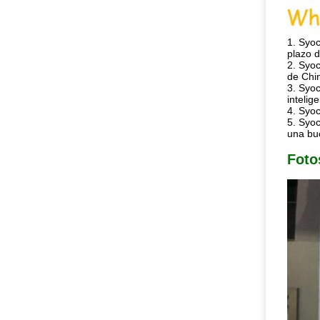
1.
Syoc
plazo d
2. Syo
de Chi
3. Syoc
inteli
4. Syoc
5. Syoc
una bu
Foto