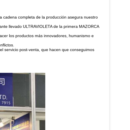
La cadena completa de la producción asegura nuestro
ricante llevado ULTRAVIOLETA de la primera MAZORCA
ra hacer los productos más innovadores, humanismo e
flictos.
 del servicio post-venta, que hacen que conseguimos