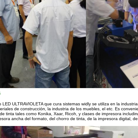
s
 LED ULTRAVIOLETA que cura sistemas widly se utiliza en la industria del
eriales de construcción, la industria de los muebles, el etc. Es conven
de tinta tales como Konika, Xaar, Ricoh, y clases de impresora includin
esora ancha del formato, del chorro de tinta, de la impresora digital, de 