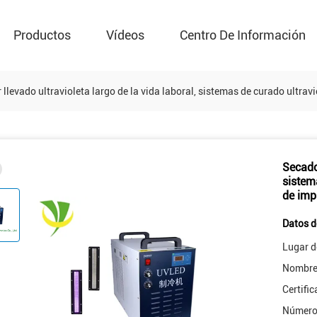
Productos
Vídeos
Centro De Información
llevado ultravioleta largo de la vida laboral, sistemas de curado ultrav
Secador
sistem
de imp
Datos d
Lugar d
Nombre 
Certific
Número