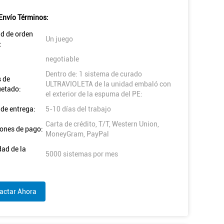
Envío Términos:
d de orden
Un juego
:
negotiable
Dentro de: 1 sistema de curado
s de
ULTRAVIOLETA de la unidad embaló con
etado:
el exterior de la espuma del PE:
de entrega:
5-10 días del trabajo
Carta de crédito, T/T, Western Union,
ones de pago:
MoneyGram, PayPal
ad de la
5000 sistemas por mes
actar Ahora