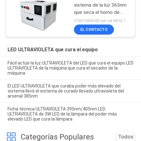
sistema de la luz 365nm
que seca el horno de
curado llevado
2100-5500USD per set MOQ:1 sistema
ultravioleta de la caja
EL CONTACTO
405nm
LED ULTRAVIOLETA que cura el equipo
Fácil actúe la luz ULTRAVIOLETA del LED que cura el equipo LED
ULTRAVIOLETA de la máquina que cura el secador de la
máquina
El LED ULTRAVIOLETA que curaba poder más elevado del
sistema llevó el sistema de curado llevado ultravioleta del
arsenal 385nm
Ficha técnica ULTRAVIOLETA 395nm/405nm LED
ULTRAVIOLETA de 3W LED de la lámpara del poder más
elevado LED que cura la lámpara
Categorías Populares
Todos