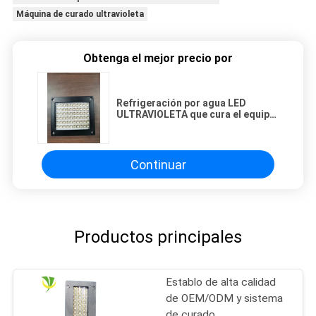
Máquina de curado ultravioleta
Obtenga el mejor precio por
Refrigeración por agua LED
ULTRAVIOLETA que cura el equipo
1600W para la impresora plana
Continuar
Productos principales
Establo de alta calidad
de OEM/ODM y sistema
de curado