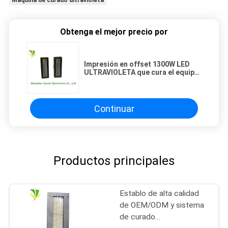
Máquina de curado ultravioleta
Obtenga el mejor precio por
Impresión en offset 1300W LED
ULTRAVIOLETA que cura el equipo
160x30m m que emite
Continuar
Productos principales
Establo de alta calidad
de OEM/ODM y sistema
de curado