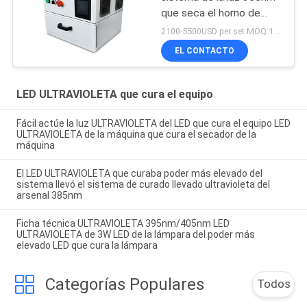
que seca el horno de
curado llevado
2100-5500USD per set MOQ:1 sistema
ultravioleta de la caja
EL CONTACTO
405nm
LED ULTRAVIOLETA que cura el equipo
Fácil actúe la luz ULTRAVIOLETA del LED que cura el equipo LED
ULTRAVIOLETA de la máquina que cura el secador de la
máquina
El LED ULTRAVIOLETA que curaba poder más elevado del
sistema llevó el sistema de curado llevado ultravioleta del
arsenal 385nm
Ficha técnica ULTRAVIOLETA 395nm/405nm LED
ULTRAVIOLETA de 3W LED de la lámpara del poder más
elevado LED que cura la lámpara
Categorías Populares
Todos