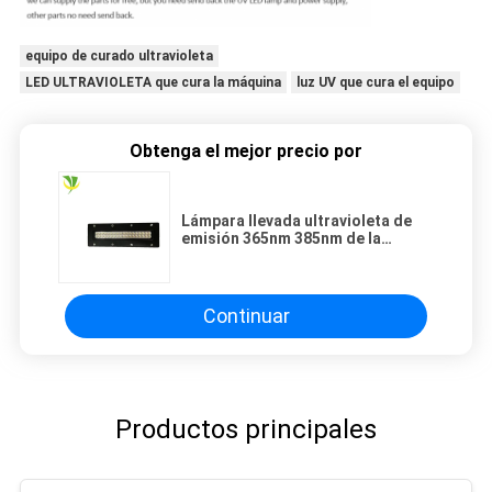
equipo de curado ultravioleta
LED ULTRAVIOLETA que cura la máquina
luz UV que cura el equipo
Obtenga el mejor precio por
Lámpara llevada ultravioleta de
emisión 365nm 385nm de la
irradiación ajustable de 120x15m
m
Continuar
Productos principales