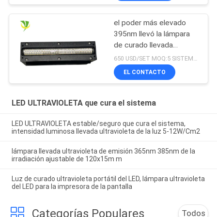
curada
el poder más elevado
395nm llevó la lámpara
de curado llevada
ultravioleta para la
650 USD/SET MOQ:5 SISTEMAS
impresora ultravioleta
EL CONTACTO
plana
LED ULTRAVIOLETA que cura el sistema
LED ULTRAVIOLETA estable/seguro que cura el sistema,
intensidad luminosa llevada ultravioleta de la luz 5-12W/Cm2
lámpara llevada ultravioleta de emisión 365nm 385nm de la
irradiación ajustable de 120x15m m
Luz de curado ultravioleta portátil del LED, lámpara ultravioleta
del LED para la impresora de la pantalla
Categorías Populares
Todos