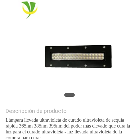
CITA
MAPA
DEL
SITIO
PRIVACY
POLICY
Descripción de producto
Lámpara llevada ultravioleta de curado ultravioleta de sequía
rápida 365nm 385nm 395nm del poder más elevado que cura la
luz para el curado ultravioleta - luz llevada ultravioleta de la
compra para curar