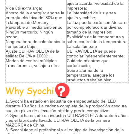
ajusta acordar velocidad de la
Vida útil extralarga;
impresora;
Ahorro de la energía: ahorre la
La intensidad de luz y sea
energía eléctrica del 80% que
ajusta y exhibe;
la lámpara de Mercury;
La luz puede parte con./desc. o
Favorable al medio ambiente:
por completo acordar diverso
Ningún mercurio. Ningún
tamaño de la impresión;
ozono;
Exhibición de la temperatura y
Ninguna hora de calentamiento;
sobre control de la temperatura;
Temputure bajo;
La sola lámpara
Ajuste ULTRAVIOLETA de la
ULTRAVIOLETA se puede
salida: De 1% a 100%;
controlar independientemente;
Modos de control múltiples:
Cuidado mientras que
Transferencia, voltaje u otro.
cortocircuito;
Sobre alarma de la
temperatura, asegure los
productos trabajan bien
1. Syochi ha estado en industria de empaquetado del LED
durante 10 años. La cadena completa de la producción asegura
nuestro plazo de ejecución rápido y precio competitivo.
2. Syochi ha estado en industria ULTRAVIOLETA durante 5 años
y es el fabricante llevado ULTRAVIOLETA de la primera
MAZORCA de China.
3. Syochi tiene el profesional y el equipo de investigación de la