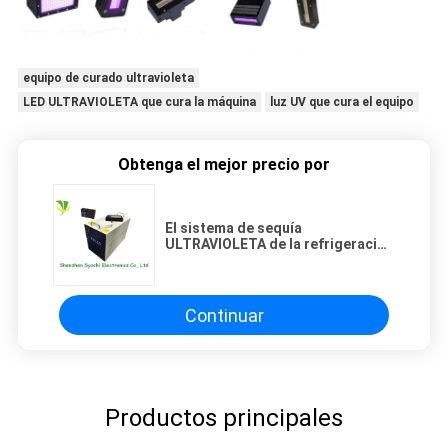
equipo de curado ultravioleta
LED ULTRAVIOLETA que cura la máquina
luz UV que cura el equipo
Obtenga el mejor precio por
El sistema de sequía
ULTRAVIOLETA de la refrigeración
por agua LED con 5050 SMD LG
LED salta
Continuar
Productos principales