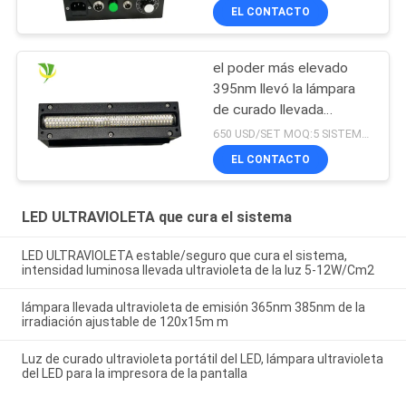
ULTRAVIOLETA de la
EL CONTACTO
lámpara para la tinta
curada
el poder más elevado
395nm llevó la lámpara
de curado llevada
ultravioleta para la
650 USD/SET MOQ:5 SISTEMAS
impresora ultravioleta
EL CONTACTO
plana
LED ULTRAVIOLETA que cura el sistema
LED ULTRAVIOLETA estable/seguro que cura el sistema,
intensidad luminosa llevada ultravioleta de la luz 5-12W/Cm2
lámpara llevada ultravioleta de emisión 365nm 385nm de la
irradiación ajustable de 120x15m m
Luz de curado ultravioleta portátil del LED, lámpara ultravioleta
del LED para la impresora de la pantalla