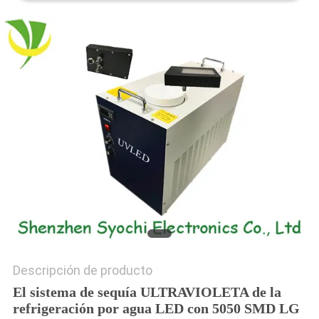
CITA
MAPA
DEL
SITIO
PRIVACY
POLICY
Descripción de producto
El sistema de sequía ULTRAVIOLETA de la
refrigeración por agua LED con 5050 SMD LG