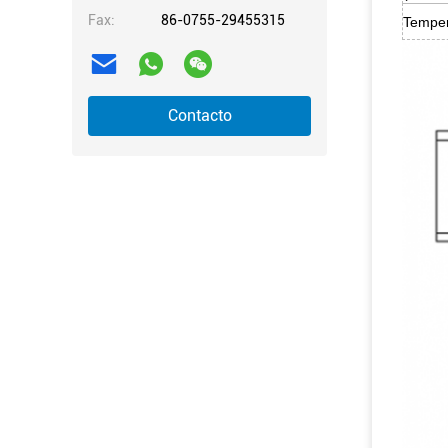
Fax:
86-0755-29455315
Temper
Contacto