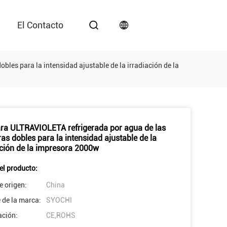
El Contacto
es para la intensidad ajustable de la irradiación de la
a ULTRAVIOLETA refrigerada por agua de las
as dobles para la intensidad ajustable de la
ación de la impresora 2000w
el producto:
e origen:
China
de la marca:
SYOCHI
ación:
CE,ROHS