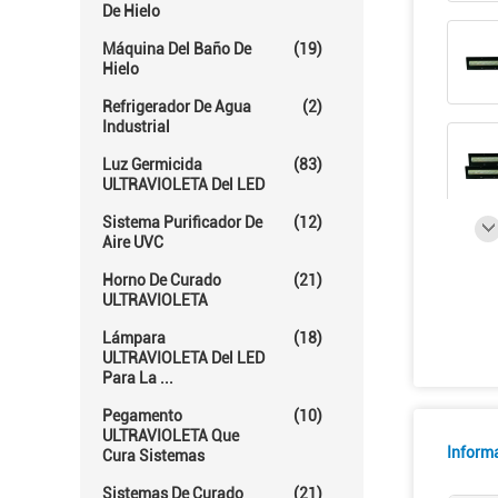
De Hielo
Máquina Del Baño De
(19)
Hielo
Refrigerador De Agua
(2)
Industrial
Luz Germicida
(83)
ULTRAVIOLETA Del LED
Sistema Purificador De
(12)
Aire UVC
Horno De Curado
(21)
ULTRAVIOLETA
Lámpara
(18)
ULTRAVIOLETA Del LED
Para La ...
Pegamento
(10)
ULTRAVIOLETA Que
Inform
Cura Sistemas
Sistemas De Curado
(21)