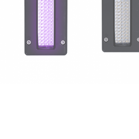
a de Feature&