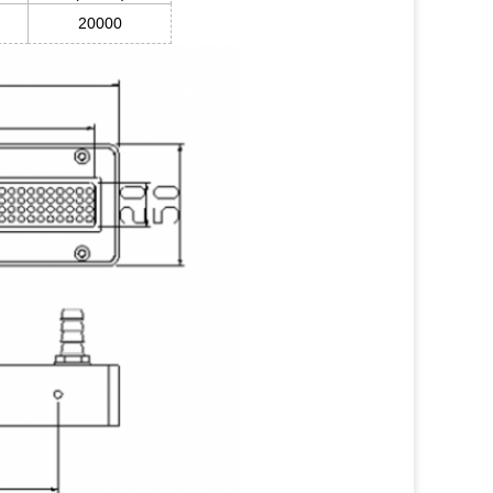
20000