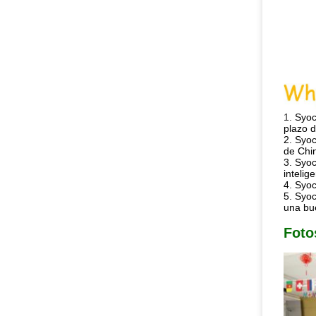
1.
Syoc
plazo d
2. Syo
de Chi
3. Syoc
inteli
4. Syoc
5. Syoc
una bu
Foto