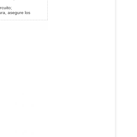
rcuito;
ra, asegure los