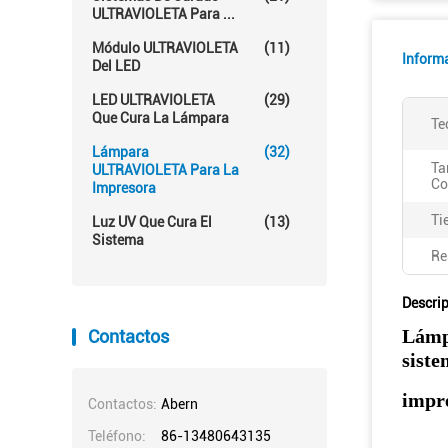
ULTRAVIOLETA Para ...
Módulo ULTRAVIOLETA
(11)
Inform
Del LED
LED ULTRAVIOLETA
(29)
Que Cura La Lámpara
Te
Lámpara
(32)
Ta
ULTRAVIOLETA Para La
Col
Impresora
Ti
Luz UV Que Cura El
(13)
Sistema
Re
Descri
Lámp
Contactos
sist
impr
Contactos:
Abern
Teléfono:
86-13480643135