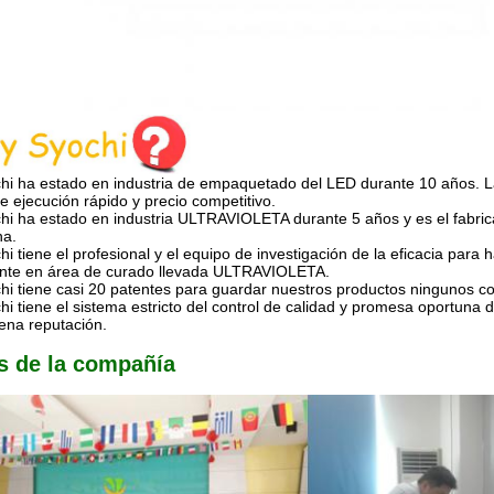
hi ha estado en industria de empaquetado del LED durante 10 años. 
e ejecución rápido y precio competitivo.
chi ha estado en industria ULTRAVIOLETA durante 5 años y es el fab
na.
hi tiene el profesional y el equipo de investigación de la eficacia pa
gente en área de curado llevada ULTRAVIOLETA.
hi tiene casi 20 patentes para guardar nuestros productos ningunos con
hi tiene el sistema estricto del control de calidad y promesa oportuna
ena reputación.
s de la compañía