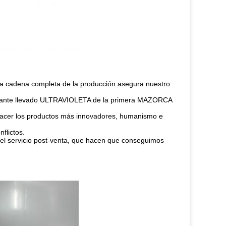
La cadena completa de la producción asegura nuestro
ricante llevado ULTRAVIOLETA de la primera MAZORCA
ra hacer los productos más innovadores, humanismo e
flictos.
 del servicio post-venta, que hacen que conseguimos