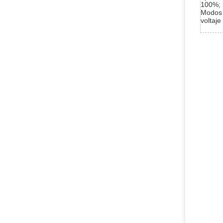
100%;
Modos d
voltaje