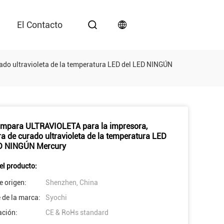
El Contacto
do ultravioleta de la temperatura LED del LED NINGÚN
ámpara ULTRAVIOLETA para la impresora,
a de curado ultravioleta de la temperatura LED
ED NINGÚN Mercury
el producto:
e origen:
Shenzhen, China
de la marca:
Syochi
ación:
CE & RoHs standard