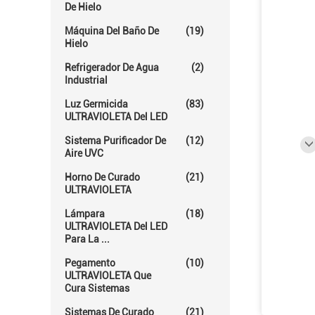
De Hielo
Máquina Del Baño De
(19)
Hielo
Refrigerador De Agua
(2)
Industrial
Luz Germicida
(83)
ULTRAVIOLETA Del LED
Sistema Purificador De
(12)
Aire UVC
Horno De Curado
(21)
ULTRAVIOLETA
Lámpara
(18)
ULTRAVIOLETA Del LED
Para La ...
Pegamento
(10)
ULTRAVIOLETA Que
Cura Sistemas
Sistemas De Curado
(21)